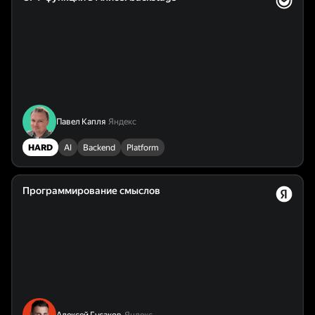
Павел Капля
Яндекс
HARD
AI
Backend
Platform
Программирование смыслов