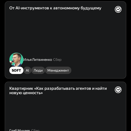
От AI-инструментов к автономному будущему
Илья Литвиненко
Сбер
SOFT
AI
Люди
Менеджмент
Квартирник «Как разрабатывать агентов и найти
новую ценность»
Глеб Михеев
Сбер