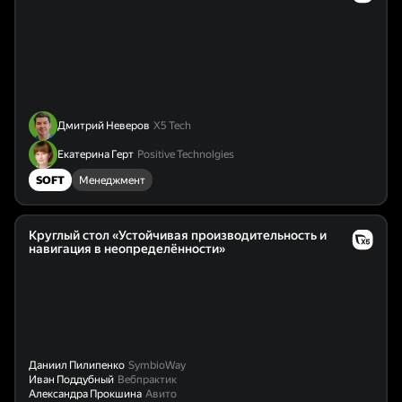
Дмитрий Неверов
Х5 Tech
Екатерина Герт
Positive Technolgies
SOFT
Менеджмент
Круглый стол «Устойчивая производительность и
навигация в неопределённости»
Даниил Пилипенко
SymbioWay
Иван Поддубный
Вебпрактик
Александра Прокшина
Авито