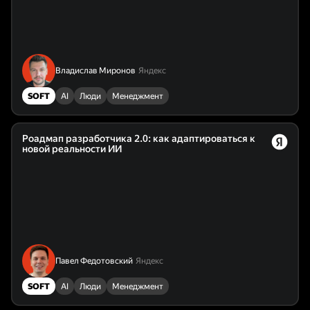
Владислав Миронов
Яндекс
SOFT
AI
Люди
Менеджмент
Роадмап разработчика 2.0: как адаптироваться к
новой реальности ИИ
Павел Федотовский
Яндекс
SOFT
AI
Люди
Менеджмент