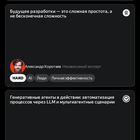
Будущее разработки — это сложная простота, а
не бесконечная сложность
Александр Коротаев
Независимый эксперт
HARD
AI
Люди
Личная эффективность
Генеративные агенты в действии: автоматизация
процессов через LLM и мультиагентные сценарии