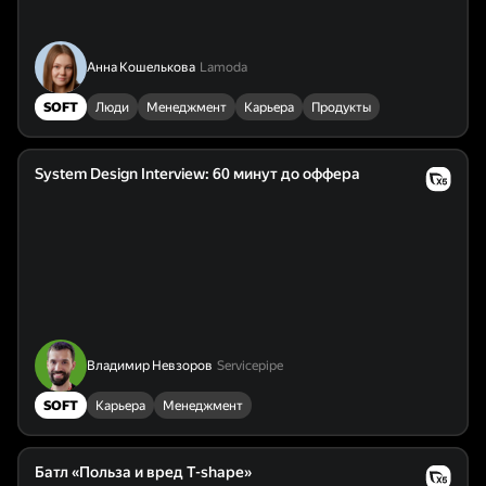
Анна Кошелькова
Lamoda
SOFT
Люди
Менеджмент
Карьера
Продукты
System Design Interview: 60 минут до оффера
Владимир Невзоров
Servicepipe
SOFT
Карьера
Менеджмент
Батл «Польза и вред T-shape»