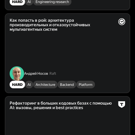
HARD
AI
Engineering research
Как попасть в рой: архитектура
производительных и отказоустойчивых
мультиагентных систем
Андрей Носов
Raft
HARD
AI
Architecture
Backend
Platform
Рефакторинг в больших кодовых базах с помощью
AI: вызовы, решения и best practices