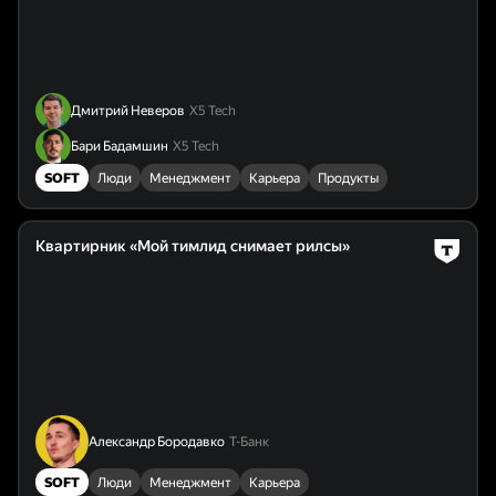
Дмитрий Неверов
Х5 Tech
Бари Бадамшин
Х5 Tech
SOFT
Люди
Менеджмент
Карьера
Продукты
Квартирник «Мой тимлид снимает рилсы»
Александр Бородавко
Т-Банк
SOFT
Люди
Менеджмент
Карьера