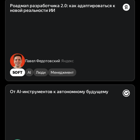
Роадмап разработчика 2.0: как адаптироваться к
новой реальности ИИ
Павел Федотовский
Яндекс
SOFT
AI
Люди
Менеджмент
От AI-инструментов к автономному будущему