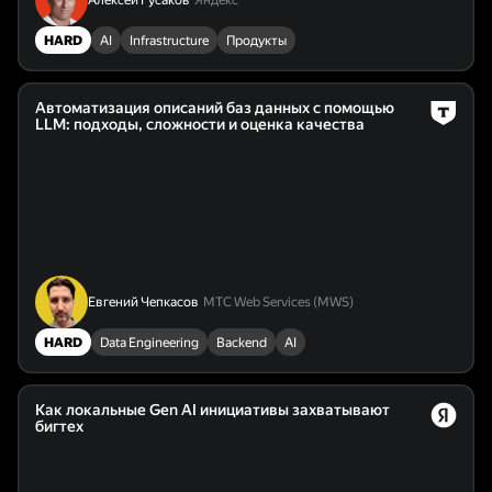
Алексей Гусаков
Яндекс
HARD
AI
Infrastructure
Продукты
Автоматизация описаний баз данных с помощью
LLM: подходы, сложности и оценка качества
Евгений Чепкасов
МТС Web Services (MWS)
HARD
Data Engineering
Backend
AI
Как локальные Gen AI инициативы захватывают
бигтех