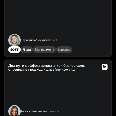
Серафима Чекулаева
self.
SOFT
Люди
Менеджмент
Карьера
Два пути к эффективности: как бизнес-цель
определяет подход к дизайну команд
Анна Кошелькова
Lamoda