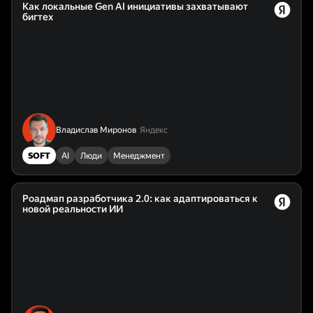
Как локальные Gen AI инициативы захватывают
бигтех
Владислав Миронов
Яндекс
SOFT
AI
Люди
Менеджмент
Роадмап разработчика 2.0: как адаптироваться к
новой реальности ИИ