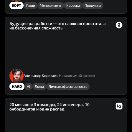
SOFT
Люди
Менеджмент
Карьера
Продукты
Будущее разработки — это сложная простота, а
не бесконечная сложность
Александр Коротаев
Независимый эксперт
HARD
AI
Люди
Личная эффективность
20 месяцев: 3 команды, 24 инженера, 10
онбордингов и один распад