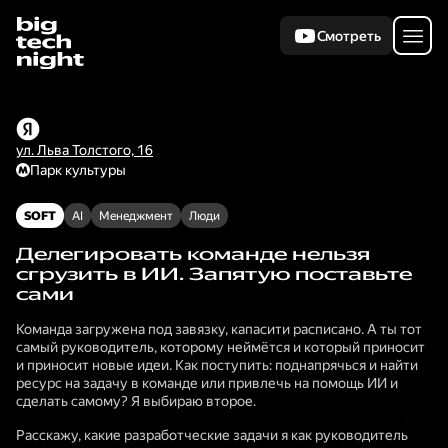
Смотреть
ул. Льва Толстого, 16
Парк культуры
SOFT
AI
Менеджмент
Люди
Делегировать команде нельзя
сгрузить в ИИ. Запятую поставьте
сами
Команда загружена под завязку, капасити расписано. А ты тот
самый руководитель, которому неймётся и который приносит
и приносит новые идеи. Как поступить: поднапрячься и найти
ресурс на задачу в команде или привлечь на помощь ИИ и
сделать самому? Я выбираю второе.
Расскажу, какие разработческие задачи я как руководитель