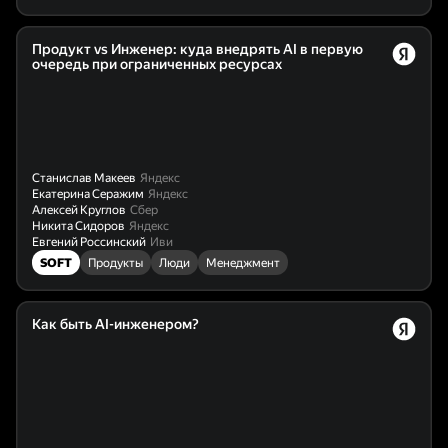
Продукт vs Инженер: куда внедрять AI в первую
очередь при ограниченных ресурсах
Станислав Макеев
Яндекс
Екатерина Серажим
Яндекс
Алексей Круглов
Сбер
Никита Сидоров
Яндекс
Евгений Россинский
Иви
SOFT
Продукты
Люди
Менеджмент
Как быть AI-инженером?