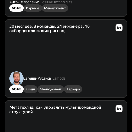
Антон Жаболенко
Positive Technolgies
SOFT
Карьера
Менеджмент
20 месяцев: 3 команды, 24 инженера, 10
онбордингов и один распад
Евгений Рудаков
Lamoda
SOFT
Люди
Менеджмент
Карьера
Метатехлид: как управлять мультикомандной
структурой