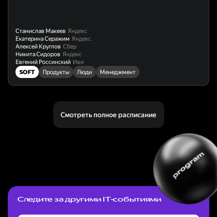
Станислав Макеев
Яндекс
Екатерина Серажим
Яндекс
Алексей Круглов
Сбер
Никита Сидоров
Яндекс
Евгений Россинский
Иви
SOFT
Продукты
Люди
Менеджмент
Смотреть полное расписание
Следите за другими IT-событиями