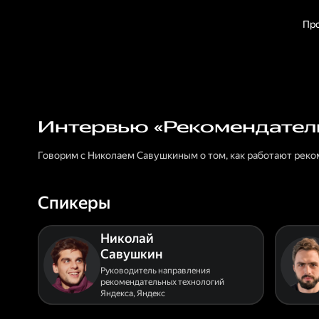
Пр
Интервью «Рекомендател
Говорим с Николаем Савушкиным о том, как работают реко
Спикеры
Николай
Савушкин
Руководитель направления
рекомендательных технологий
Яндекса
,
Яндекс