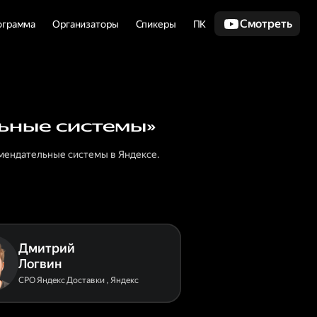
Смотреть
ограмма
Организаторы
Спикеры
ПК
ьные системы»
мендательные системы в Яндексе.
Дмитрий
Логвин
CPO Яндекс Доставки
,
Яндекс