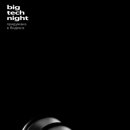
Придумано
в Яндексе