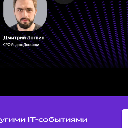
ругими IT-событиями