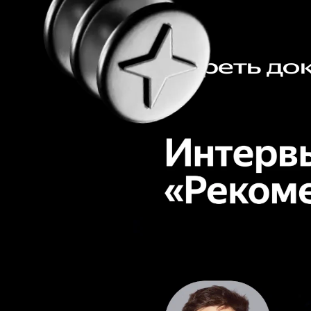
Смотреть до