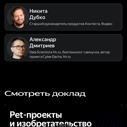
Никита
Дубко
Старший руководитель продуктов Контеста
,
Яндекс
Александр
Дмитриев
Data Scientist в hh.ru, биотехнолог-самоучка, автор
проекта Cyber Dacha
,
hh.ru
Смотреть доклад