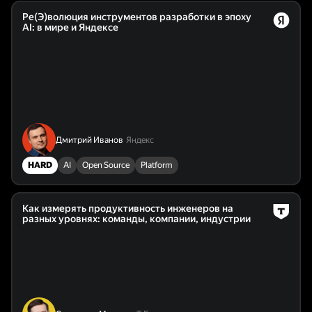
Ре(Э)волюция инструментов разработки в эпоху
AI: в мире и Яндексе
Дмитрий Иванов
Яндекс
HARD
AI
Open Source
Platform
Как измерять продуктивность инженеров на
разных уровнях: команды, компании, индустрии