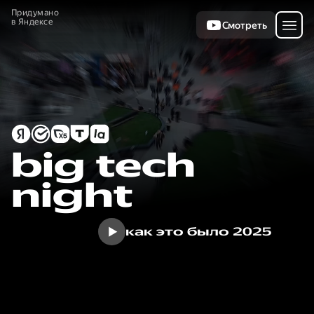
Придумано
в Яндексе
Смотреть
big tech
night
как это было 2025