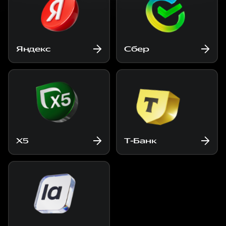
Яндекс
Сбер
X5
Т-Банк