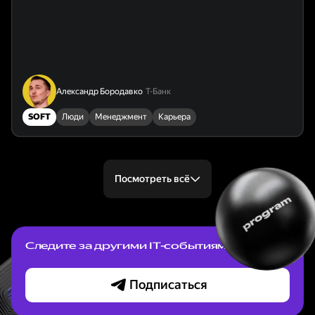
Александр Бородавко
Т-Банк
SOFT
Люди
Менеджмент
Карьера
Посмотреть всё
Следите за другими IT-событиями
Подписаться