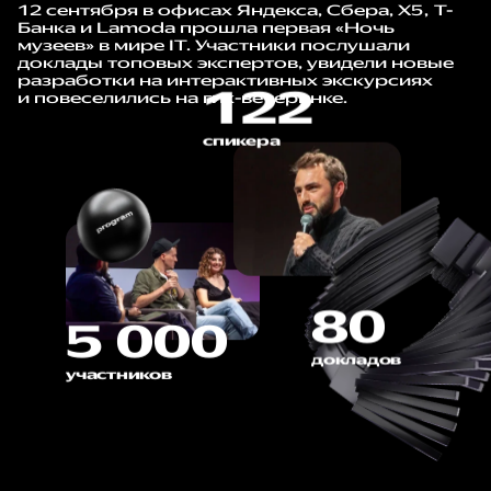
12 сентября в офисах Яндекса, Сбера, X5, Т-
Банка и Lamoda прошла первая «Ночь
музеев» в мире IT. Участники послушали
доклады топовых экспертов, увидели новые
разработки на интерактивных экскурсиях
122
и повеселились на гик-вечеринке.
спикера
80
5 000
докладов
участников