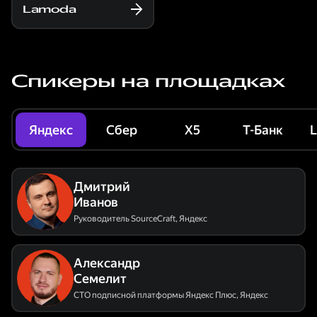
Lamoda
Спикеры на площадках
Яндекс
Сбер
X5
Т-Банк
Дмитрий
Иванов
Руководитель SourceCraft
,
Яндекс
Александр
Семелит
CTO подписной платформы Яндекс Плюс
,
Яндекс